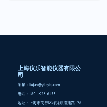
上海仪乐智能仪器有限公
司
邮箱：liujun@yileyiqi.com
电话：180-1926-6155
地址：上海市闵行区梅陇镇澄建路178